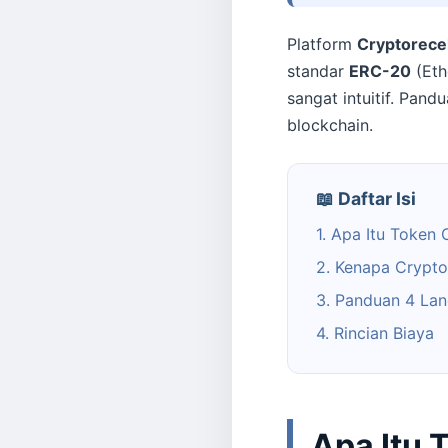
Platform
Cryptorece
standar
ERC-20
(Eth
sangat intuitif. Pand
blockchain.
📖 Daftar Isi
1. Apa Itu Token 
2. Kenapa Crypt
3. Panduan 4 La
4. Rincian Biaya
Apa Itu 