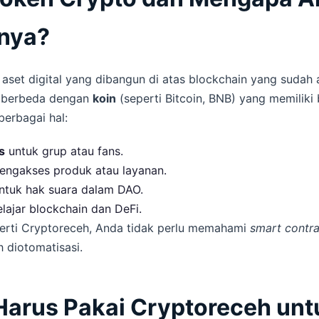
inya?
aset digital yang dibangun di atas blockchain yang sudah 
, berbeda dengan
koin
(seperti Bitcoin, BNB) yang memiliki 
berbagai hal:
s
untuk grup atau fans.
ngakses produk atau layanan.
ntuk hak suara dalam DAO.
lajar blockchain dan DeFi.
erti Cryptoreceh, Anda tidak perlu memahami
smart contra
h diotomatisasi.
arus Pakai Cryptoreceh unt