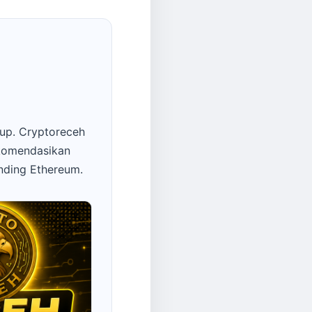
up. Cryptoreceh
ekomendasikan
anding Ethereum.