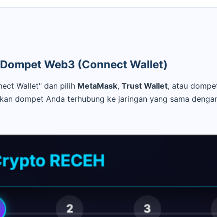
Dompet Web3 (Connect Wallet)
ect Wallet" dan pilih
MetaMask
,
Trust Wallet
, atau dompe
ikan dompet Anda terhubung ke jaringan yang sama dengan