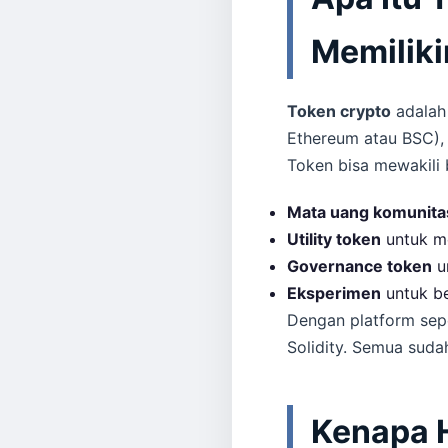
Memilik
Token crypto
adalah 
Ethereum atau BSC)
Token bisa mewakili 
Mata uang komunita
Utility token
untuk me
Governance token
u
Eksperimen
untuk be
Dengan platform sep
Solidity. Semua suda
Kenapa H