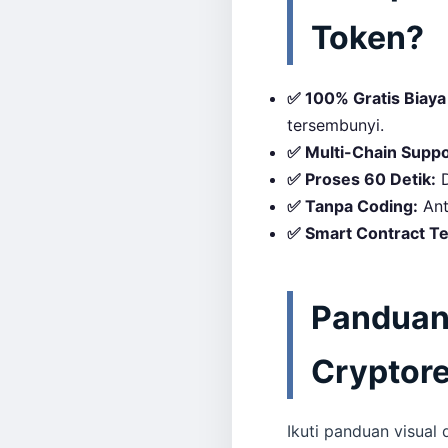
Token?
✅ 100% Gratis Biaya
tersembunyi.
✅ Multi-Chain Suppo
✅ Proses 60 Detik:
D
✅ Tanpa Coding:
Ant
✅ Smart Contract Ter
Panduan 
Cryptor
Ikuti panduan visual