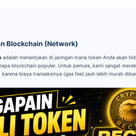
gan Blockchain (Network)
a
adalah menentukan di jaringan mana token Anda akan hid
apa blockchain populer. Untuk pemula, kami sangat mer
)
karena biaya transaksinya (gas fee) jauh lebih murah dib