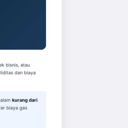
k bisnis, atau
liditas dan biaya
dalam
kurang dari
ar biaya gas