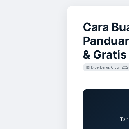
Cara Bua
Panduan
& Gratis
📅 Diperbarui: 6 Juli 20
Tan