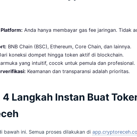
 Platform:
Anda hanya membayar gas fee jaringan. Tidak a
rt:
BNB Chain (BSC), Ethereum, Core Chain, dan lainnya.
ari koneksi dompet hingga token aktif di blockchain.
armuka yang intuitif, cocok untuk pemula dan profesional.
verifikasi:
Keamanan dan transparansi adalah prioritas.
4 Langkah Instan Buat Token
eceh
 di bawah ini. Semua proses dilakukan di
app.cryptoreceh.c