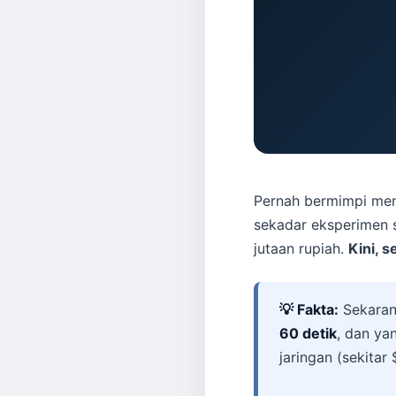
Pernah bermimpi mem
sekadar eksperimen s
jutaan rupiah.
Kini, 
💡 Fakta:
Sekaran
60 detik
, dan ya
jaringan (sekitar