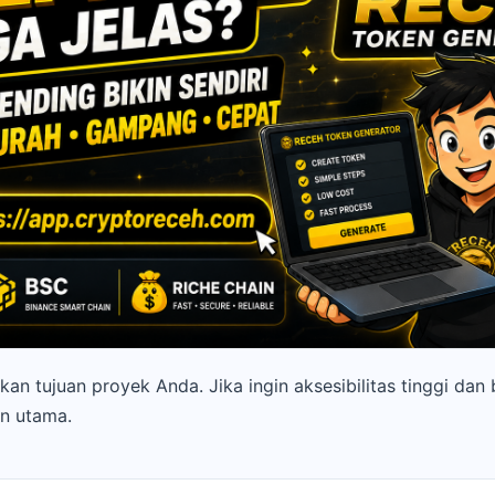
n tujuan proyek Anda. Jika ingin aksesibilitas tinggi dan 
an utama.