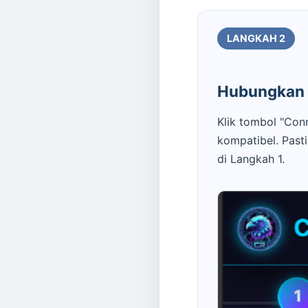
LANGKAH 2
Hubungkan 
Klik tombol "Conn
kompatibel. Past
di Langkah 1.