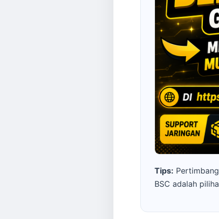
Tips:
Pertimbangka
BSC adalah pilih