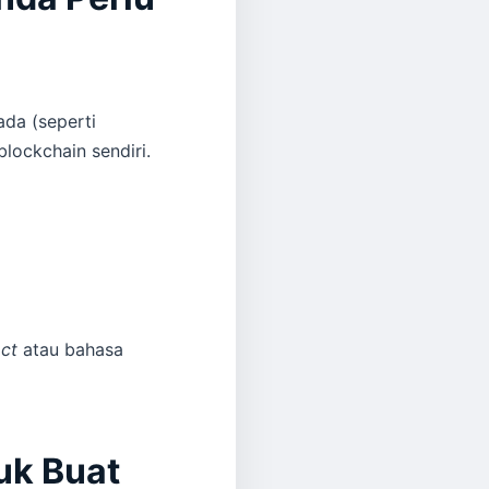
ada (seperti
blockchain sendiri.
ct
atau bahasa
uk Buat